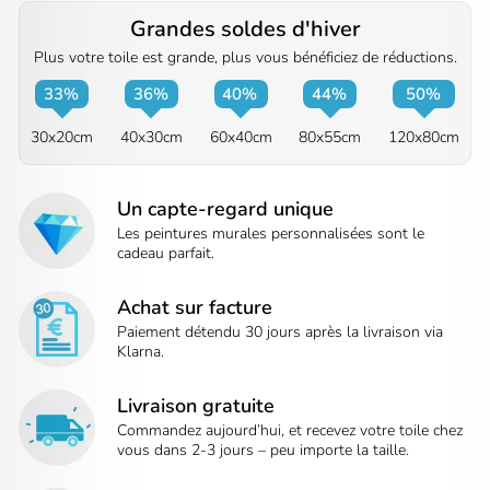
Grandes soldes d'hiver
Plus votre toile est grande, plus vous bénéficiez de réductions.
33%
36%
40%
44%
50%
30x20cm
40x30cm
60x40cm
80x55cm
120x80cm
Un capte-regard unique
Les peintures murales personnalisées sont le
cadeau parfait.
Achat sur facture
Paiement détendu 30 jours après la livraison via
Klarna.
Livraison gratuite
Commandez aujourd’hui, et recevez votre toile chez
vous dans 2-3 jours – peu importe la taille.