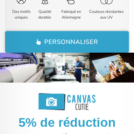
Des motifs
Qualité
Fabriqué en
Couleurs résistantes
uniques
durable
Allemagne
aux UV
PERSONNALISER
5% de réduction