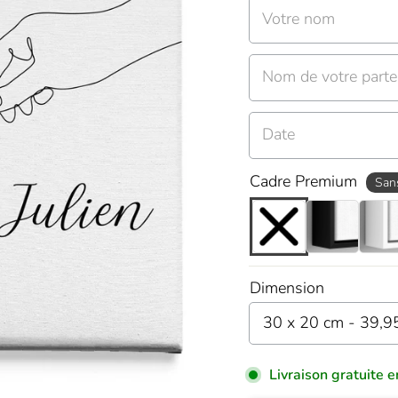
Votre nom
Nom de votre parte
Date
Cadre Premium
San
Dimension
Livraison gratuite e