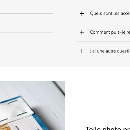
Quels sont les acce
Comment puis-je re
J'ai une autre quest
Toile photo pr