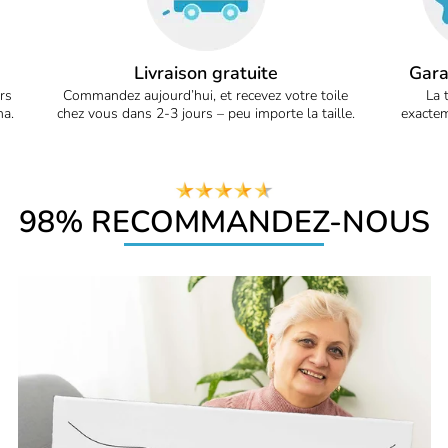
Livraison gratuite
Gara
rs
Commandez aujourd’hui, et recevez votre toile
La 
na.
chez vous dans 2-3 jours – peu importe la taille.
exactem
98% RECOMMANDEZ-NOUS