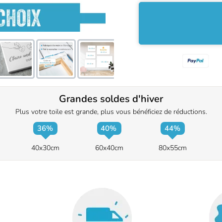
Couleurs rayonnantes
Grandes soldes d'hiver
Plus votre toile est grande, plus vous bénéficiez de réductions.
36%
40%
44%
40x30cm
60x40cm
80x55cm