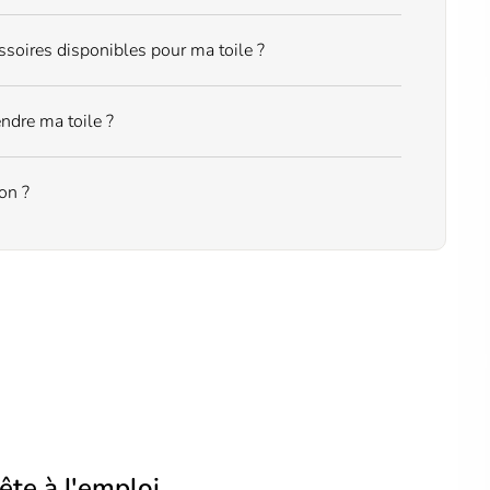
ssoires disponibles pour ma toile ?
ndre ma toile ?
ion ?
ête à l'emploi