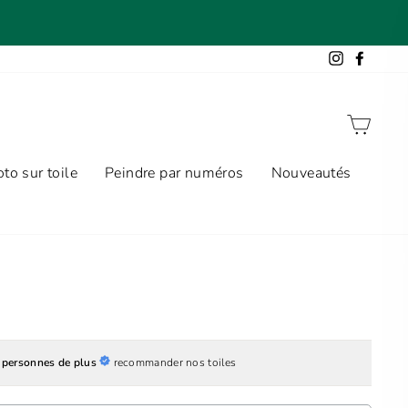
Instagram
Facebo
Panie
to sur toile
Peindre par numéros
Nouveautés
 personnes de plus
recommander nos toiles