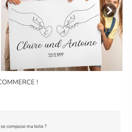
 COMMERCE !
 se compose ma toile ?