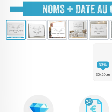
33%
30x20cm