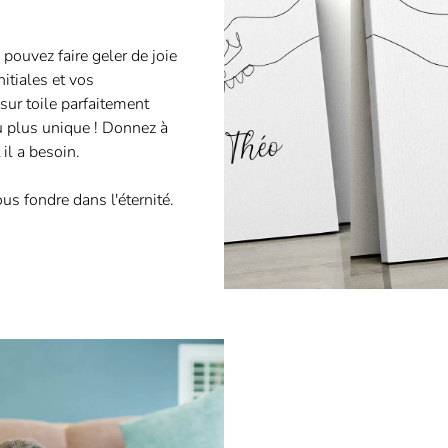
pouvez faire geler de joie
itiales et vos
sur toile parfaitement
u plus unique ! Donnez à
 il a besoin.
s fondre dans l'éternité.