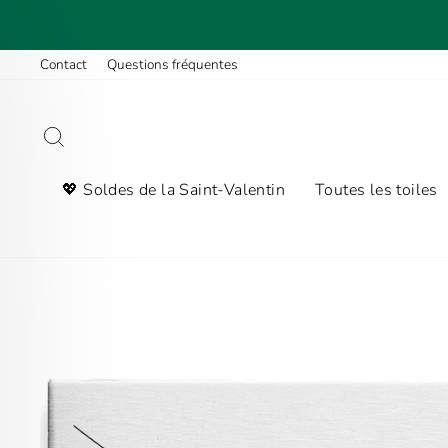
Passer
au
contenu
Contact
Questions fréquentes
Rechercher
💖 Soldes de la Saint-Valentin
Toutes les toiles